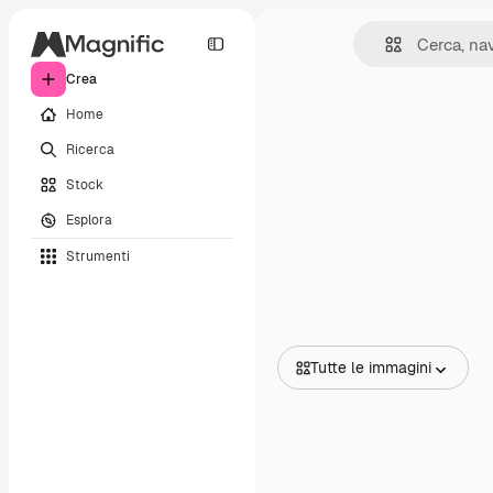
Crea
Home
Ricerca
Stock
Esplora
Strumenti
Tutte le immagini
Tutte le immagini
Vettori
Illustrazioni
Foto
PSD
Modelli