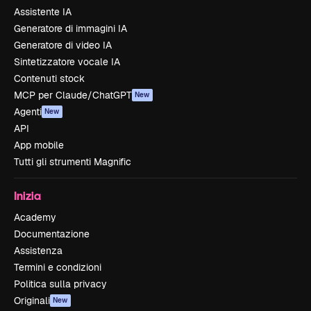
Assistente IA
Generatore di immagini IA
Generatore di video IA
Sintetizzatore vocale IA
Contenuti stock
MCP per Claude/ChatGPT
New
Agenti
New
API
App mobile
Tutti gli strumenti Magnific
Inizia
Academy
Documentazione
Assistenza
Termini e condizioni
Politica sulla privacy
Originali
New