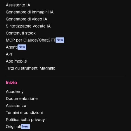
Assistente IA
Generatore di immagini IA
Generatore di video IA
Sintetizzatore vocale IA
Contenuti stock
MCP per Claude/ChatGPT
New
Agenti
New
API
App mobile
Tutti gli strumenti Magnific
Inizia
Academy
Documentazione
Assistenza
Termini e condizioni
Politica sulla privacy
Originali
New