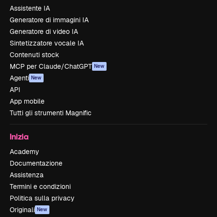
Assistente IA
Generatore di immagini IA
Generatore di video IA
Sintetizzatore vocale IA
Contenuti stock
MCP per Claude/ChatGPT
New
Agenti
New
API
App mobile
Tutti gli strumenti Magnific
Inizia
Academy
Documentazione
Assistenza
Termini e condizioni
Politica sulla privacy
Originali
New