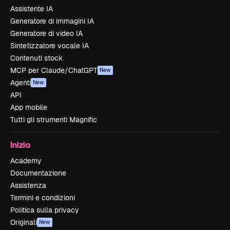
Assistente IA
Generatore di immagini IA
Generatore di video IA
Sintetizzatore vocale IA
Contenuti stock
MCP per Claude/ChatGPT
New
Agenti
New
API
App mobile
Tutti gli strumenti Magnific
Inizia
Academy
Documentazione
Assistenza
Termini e condizioni
Politica sulla privacy
Originali
New