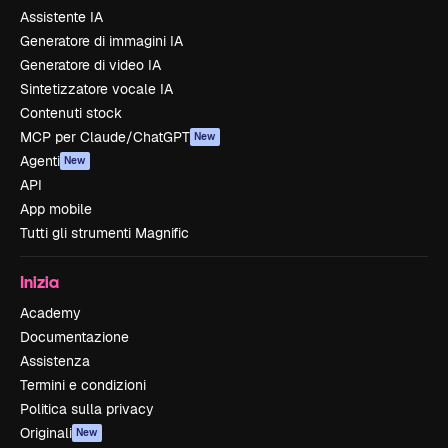
Assistente IA
Generatore di immagini IA
Generatore di video IA
Sintetizzatore vocale IA
Contenuti stock
MCP per Claude/ChatGPT
New
Agenti
New
API
App mobile
Tutti gli strumenti Magnific
Inizia
Academy
Documentazione
Assistenza
Termini e condizioni
Politica sulla privacy
Originali
New