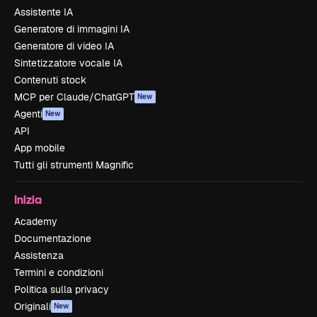
Assistente IA
Generatore di immagini IA
Generatore di video IA
Sintetizzatore vocale IA
Contenuti stock
MCP per Claude/ChatGPT
New
Agenti
New
API
App mobile
Tutti gli strumenti Magnific
Inizia
Academy
Documentazione
Assistenza
Termini e condizioni
Politica sulla privacy
Originali
New