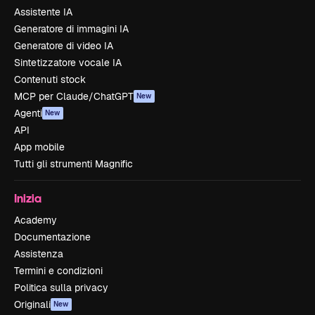
Assistente IA
Generatore di immagini IA
Generatore di video IA
Sintetizzatore vocale IA
Contenuti stock
MCP per Claude/ChatGPT
New
Agenti
New
API
App mobile
Tutti gli strumenti Magnific
Inizia
Academy
Documentazione
Assistenza
Termini e condizioni
Politica sulla privacy
Originali
New