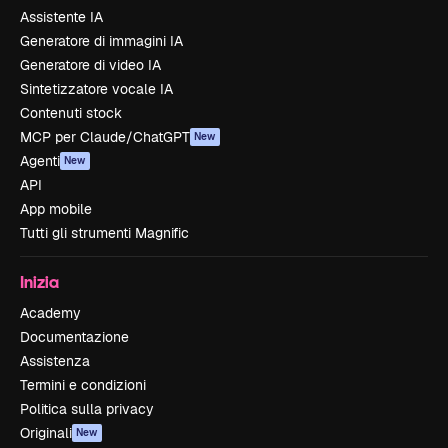
Assistente IA
Generatore di immagini IA
Generatore di video IA
Sintetizzatore vocale IA
Contenuti stock
MCP per Claude/ChatGPT
New
Agenti
New
API
App mobile
Tutti gli strumenti Magnific
Inizia
Academy
Documentazione
Assistenza
Termini e condizioni
Politica sulla privacy
Originali
New