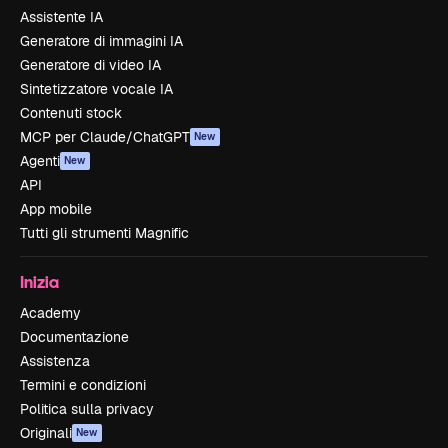
Assistente IA
Generatore di immagini IA
Generatore di video IA
Sintetizzatore vocale IA
Contenuti stock
MCP per Claude/ChatGPT
New
Agenti
New
API
App mobile
Tutti gli strumenti Magnific
Inizia
Academy
Documentazione
Assistenza
Termini e condizioni
Politica sulla privacy
Originali
New