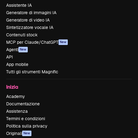
Assistente IA
Generatore di immagini IA
Generatore di video IA
Sintetizzatore vocale IA
Contenuti stock
MCP per Claude/ChatGPT
New
Agenti
New
API
App mobile
Tutti gli strumenti Magnific
Inizia
Academy
Documentazione
Assistenza
Termini e condizioni
Politica sulla privacy
Originali
New