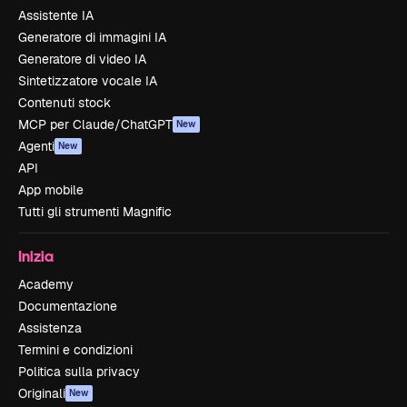
Assistente IA
Generatore di immagini IA
Generatore di video IA
Sintetizzatore vocale IA
Contenuti stock
MCP per Claude/ChatGPT
New
Agenti
New
API
App mobile
Tutti gli strumenti Magnific
Inizia
Academy
Documentazione
Assistenza
Termini e condizioni
Politica sulla privacy
Originali
New