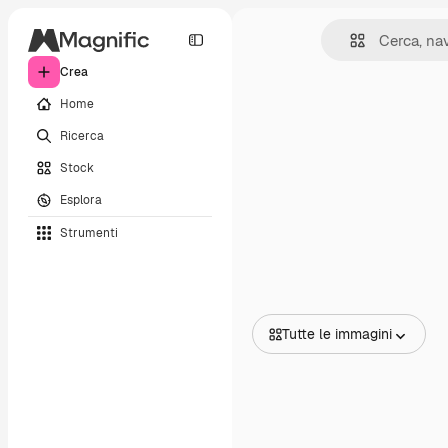
Crea
Home
Ricerca
Stock
Esplora
Strumenti
Tutte le immagini
Tutte le immagini
Vettori
Illustrazioni
Foto
PSD
Modelli