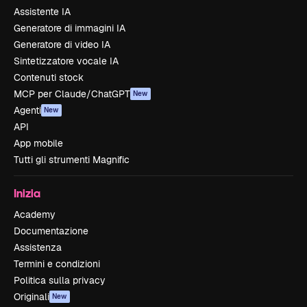
Assistente IA
Generatore di immagini IA
Generatore di video IA
Sintetizzatore vocale IA
Contenuti stock
MCP per Claude/ChatGPT
New
Agenti
New
API
App mobile
Tutti gli strumenti Magnific
Inizia
Academy
Documentazione
Assistenza
Termini e condizioni
Politica sulla privacy
Originali
New