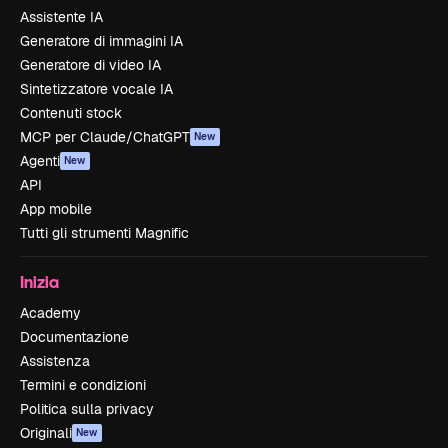
Assistente IA
Generatore di immagini IA
Generatore di video IA
Sintetizzatore vocale IA
Contenuti stock
MCP per Claude/ChatGPT
New
Agenti
New
API
App mobile
Tutti gli strumenti Magnific
Inizia
Academy
Documentazione
Assistenza
Termini e condizioni
Politica sulla privacy
Originali
New