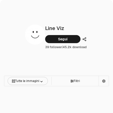
Line Viz
Segui
Condividi
39 follower
|
45.2k download
Tutte le immagini
Filtri