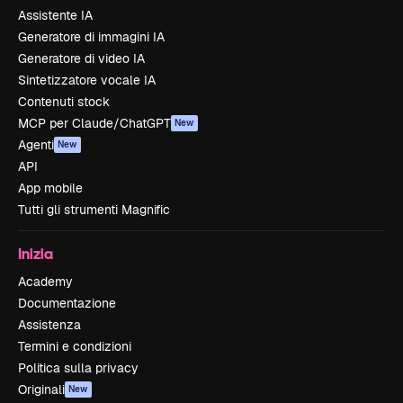
Assistente IA
Generatore di immagini IA
Generatore di video IA
Sintetizzatore vocale IA
Contenuti stock
MCP per Claude/ChatGPT
New
Agenti
New
API
App mobile
Tutti gli strumenti Magnific
Inizia
Academy
Documentazione
Assistenza
Termini e condizioni
Politica sulla privacy
Originali
New