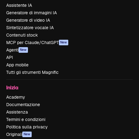
Assistente IA
Generatore di immagini IA
Generatore di video IA
Sintetizzatore vocale IA
Contenuti stock
MCP per Claude/ChatGPT
New
Agenti
New
API
App mobile
Tutti gli strumenti Magnific
Inizia
Academy
Documentazione
Assistenza
Termini e condizioni
Politica sulla privacy
Originali
New