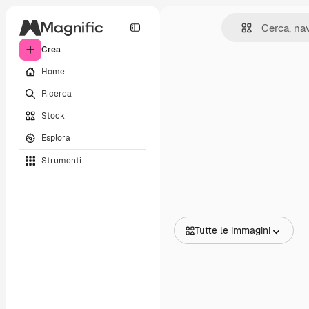
Crea
Home
Ricerca
Stock
Esplora
Strumenti
Tutte le immagini
Tutte le immagini
Vettori
Illustrazioni
Foto
PSD
Modelli