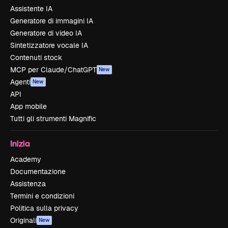
Assistente IA
Generatore di immagini IA
Generatore di video IA
Sintetizzatore vocale IA
Contenuti stock
MCP per Claude/ChatGPT
New
Agenti
New
API
App mobile
Tutti gli strumenti Magnific
Inizia
Academy
Documentazione
Assistenza
Termini e condizioni
Politica sulla privacy
Originali
New