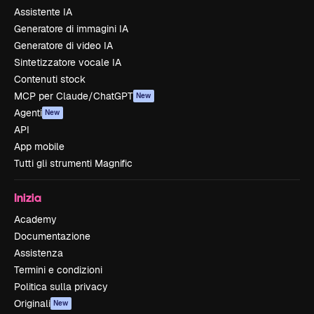
Assistente IA
Generatore di immagini IA
Generatore di video IA
Sintetizzatore vocale IA
Contenuti stock
MCP per Claude/ChatGPT
New
Agenti
New
API
App mobile
Tutti gli strumenti Magnific
Inizia
Academy
Documentazione
Assistenza
Termini e condizioni
Politica sulla privacy
Originali
New