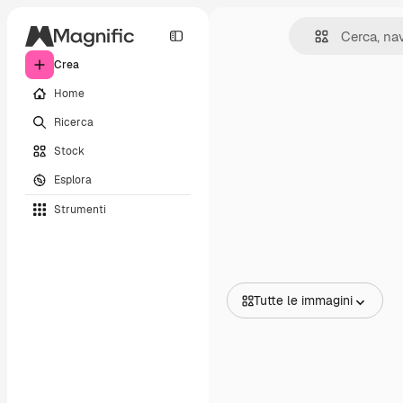
Crea
Home
Ricerca
Stock
Esplora
Strumenti
Tutte le immagini
Tutte le immagini
Vettori
Illustrazioni
Foto
PSD
Modelli