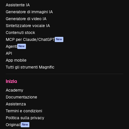
Assistente IA
Generatore di immagini IA
Generatore di video IA
Sintetizzatore vocale IA
Contenuti stock
MCP per Claude/ChatGPT
New
Agenti
New
API
App mobile
Tutti gli strumenti Magnific
Inizia
Academy
Documentazione
Assistenza
Termini e condizioni
Politica sulla privacy
Originali
New