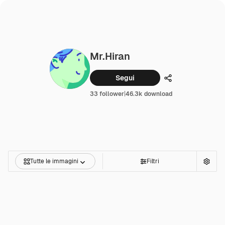
Mr.hiran
Segui
Condividi
33 follower
|
46.3k download
Tutte le immagini
Filtri