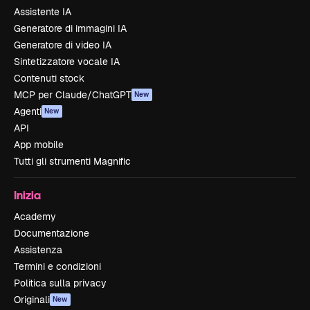
Assistente IA
Generatore di immagini IA
Generatore di video IA
Sintetizzatore vocale IA
Contenuti stock
MCP per Claude/ChatGPT
New
Agenti
New
API
App mobile
Tutti gli strumenti Magnific
Inizia
Academy
Documentazione
Assistenza
Termini e condizioni
Politica sulla privacy
Originali
New