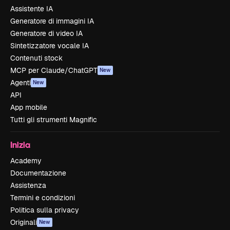
Assistente IA
Generatore di immagini IA
Generatore di video IA
Sintetizzatore vocale IA
Contenuti stock
MCP per Claude/ChatGPT
New
Agenti
New
API
App mobile
Tutti gli strumenti Magnific
Inizia
Academy
Documentazione
Assistenza
Termini e condizioni
Politica sulla privacy
Originali
New