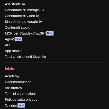
Assistente IA
Generatore di immagini IA
Generatore di video IA
Sintetizzatore vocale IA
Contenuti stock
MCP per Claude/ChatGPT
New
Agenti
New
API
App mobile
Tutti gli strumenti Magnific
Inizia
Academy
Documentazione
Assistenza
Termini e condizioni
Politica sulla privacy
Originali
New