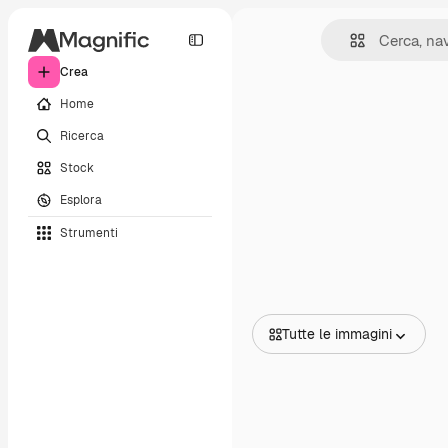
Crea
Home
Ricerca
Stock
Esplora
Strumenti
Tutte le immagini
Tutte le immagini
Vettori
Illustrazioni
Foto
PSD
Modelli