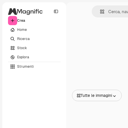
Crea
Home
Ricerca
Stock
Esplora
Strumenti
Tutte le immagini
Tutte le immagini
Vettori
Illustrazioni
Foto
PSD
Modelli