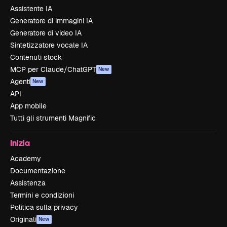
Assistente IA
Generatore di immagini IA
Generatore di video IA
Sintetizzatore vocale IA
Contenuti stock
MCP per Claude/ChatGPT
New
Agenti
New
API
App mobile
Tutti gli strumenti Magnific
Inizia
Academy
Documentazione
Assistenza
Termini e condizioni
Politica sulla privacy
Originali
New