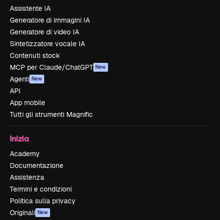
Assistente IA
Generatore di immagini IA
Generatore di video IA
Sintetizzatore vocale IA
Contenuti stock
MCP per Claude/ChatGPT
New
Agenti
New
API
App mobile
Tutti gli strumenti Magnific
Inizia
Academy
Documentazione
Assistenza
Termini e condizioni
Politica sulla privacy
Originali
New