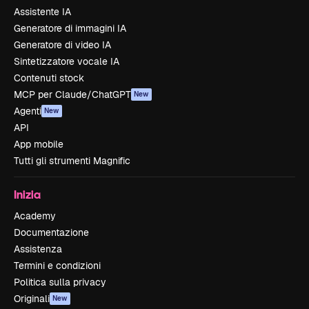
Assistente IA
Generatore di immagini IA
Generatore di video IA
Sintetizzatore vocale IA
Contenuti stock
MCP per Claude/ChatGPT
New
Agenti
New
API
App mobile
Tutti gli strumenti Magnific
Inizia
Academy
Documentazione
Assistenza
Termini e condizioni
Politica sulla privacy
Originali
New