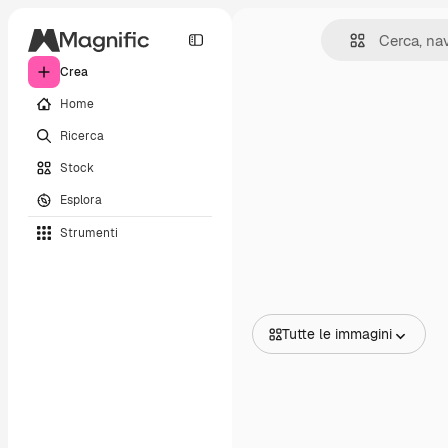
Crea
Home
Ricerca
Stock
Esplora
Strumenti
Tutte le immagini
Tutte le immagini
Vettori
Illustrazioni
Foto
PSD
Modelli