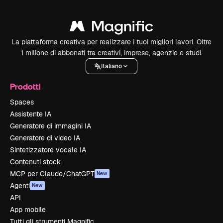
La piattaforma creativa per realizzare i tuoi migliori lavori. Oltre
1 milione di abbonati tra creativi, imprese, agenzie e studi.
Italiano
Prodotti
Spaces
Assistente IA
Generatore di immagini IA
Generatore di video IA
Sintetizzatore vocale IA
Contenuti stock
MCP per Claude/ChatGPT
New
Agenti
New
API
App mobile
Tutti gli strumenti Magnific