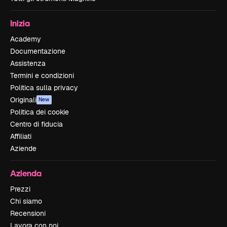
Inizia
Academy
Documentazione
Assistenza
Termini e condizioni
Politica sulla privacy
Originali
New
Politica dei cookie
Centro di fiducia
Affiliati
Aziende
Azienda
Prezzi
Chi siamo
Recensioni
Lavora con noi