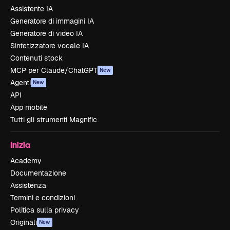
Assistente IA
Generatore di immagini IA
Generatore di video IA
Sintetizzatore vocale IA
Contenuti stock
MCP per Claude/ChatGPT
New
Agenti
New
API
App mobile
Tutti gli strumenti Magnific
Inizia
Academy
Documentazione
Assistenza
Termini e condizioni
Politica sulla privacy
Originali
New