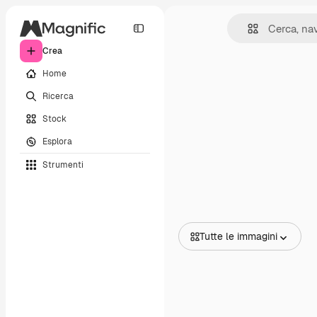
Crea
Home
Ricerca
Stock
Esplora
Strumenti
Tutte le immagini
Tutte le immagini
Vettori
Illustrazioni
Foto
PSD
Modelli