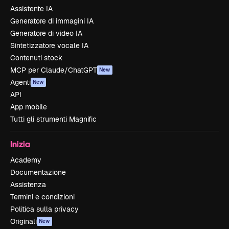
Assistente IA
Generatore di immagini IA
Generatore di video IA
Sintetizzatore vocale IA
Contenuti stock
MCP per Claude/ChatGPT
New
Agenti
New
API
App mobile
Tutti gli strumenti Magnific
Inizia
Academy
Documentazione
Assistenza
Termini e condizioni
Politica sulla privacy
Originali
New