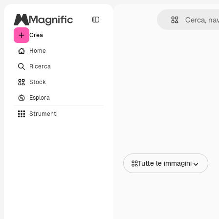
Crea
Home
Ricerca
Stock
Esplora
Strumenti
Tutte le immagini
Tutte le immagini
Vettori
Illustrazioni
Foto
PSD
Modelli