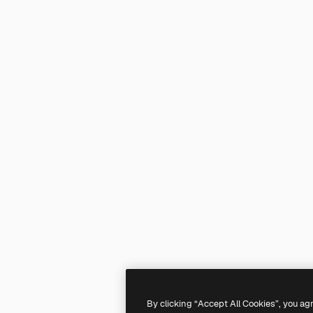
By clicking “Accept All Cookies”, you ag