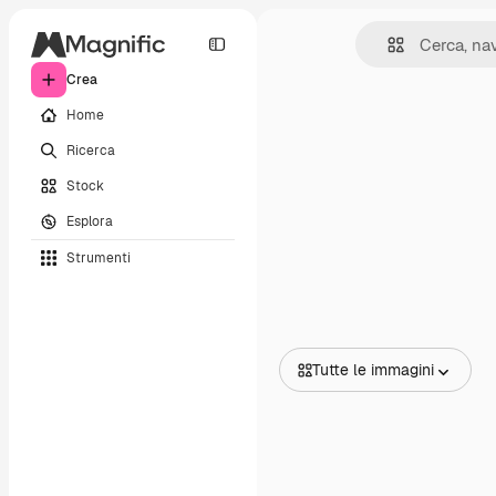
Crea
Home
Ricerca
Stock
Esplora
Strumenti
Tutte le immagini
Tutte le immagini
Vettori
Illustrazioni
Foto
PSD
Modelli