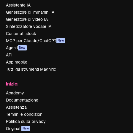
Assistente IA
Generatore di immagini IA
Generatore di video IA
Sintetizzatore vocale IA
Contenuti stock
MCP per Claude/ChatGPT
New
Agenti
New
API
App mobile
Tutti gli strumenti Magnific
Inizia
Academy
Documentazione
Assistenza
Termini e condizioni
Politica sulla privacy
Originali
New