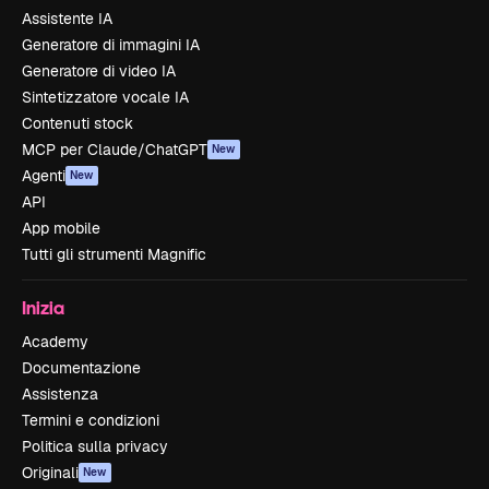
Assistente IA
Generatore di immagini IA
Generatore di video IA
Sintetizzatore vocale IA
Contenuti stock
MCP per Claude/ChatGPT
New
Agenti
New
API
App mobile
Tutti gli strumenti Magnific
Inizia
Academy
Documentazione
Assistenza
Termini e condizioni
Politica sulla privacy
Originali
New