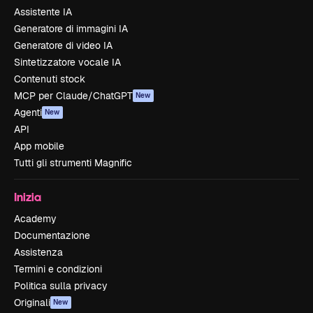
Assistente IA
Generatore di immagini IA
Generatore di video IA
Sintetizzatore vocale IA
Contenuti stock
MCP per Claude/ChatGPT
New
Agenti
New
API
App mobile
Tutti gli strumenti Magnific
Inizia
Academy
Documentazione
Assistenza
Termini e condizioni
Politica sulla privacy
Originali
New