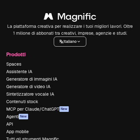
La piattaforma creativa per realizzare i tuoi migliori lavori. Oltre
1 milione di abbonati tra creativi, imprese, agenzie e studi.
Italiano
Prodotti
Spaces
Assistente IA
Generatore di immagini IA
Generatore di video IA
Sintetizzatore vocale IA
Contenuti stock
MCP per Claude/ChatGPT
New
Agenti
New
API
App mobile
Tutti gli strumenti Magnific