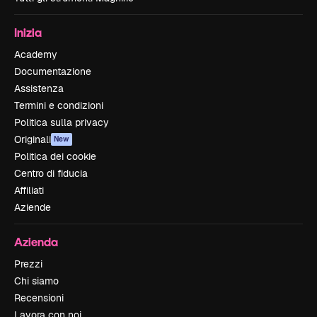
Inizia
Academy
Documentazione
Assistenza
Termini e condizioni
Politica sulla privacy
Originali
New
Politica dei cookie
Centro di fiducia
Affiliati
Aziende
Azienda
Prezzi
Chi siamo
Recensioni
Lavora con noi