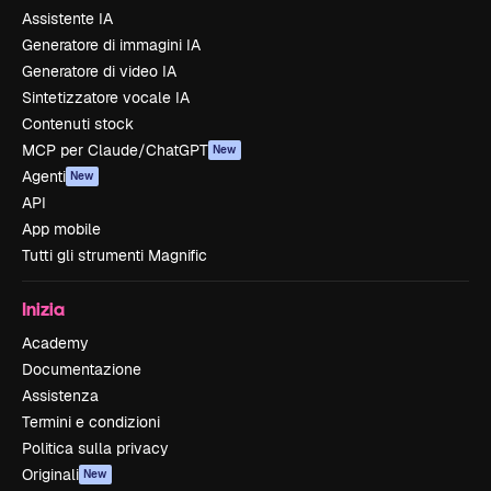
Assistente IA
Generatore di immagini IA
Generatore di video IA
Sintetizzatore vocale IA
Contenuti stock
MCP per Claude/ChatGPT
New
Agenti
New
API
App mobile
Tutti gli strumenti Magnific
Inizia
Academy
Documentazione
Assistenza
Termini e condizioni
Politica sulla privacy
Originali
New