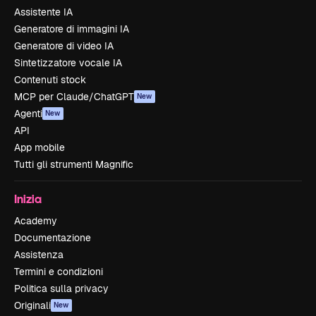
Assistente IA
Generatore di immagini IA
Generatore di video IA
Sintetizzatore vocale IA
Contenuti stock
MCP per Claude/ChatGPT
New
Agenti
New
API
App mobile
Tutti gli strumenti Magnific
Inizia
Academy
Documentazione
Assistenza
Termini e condizioni
Politica sulla privacy
Originali
New