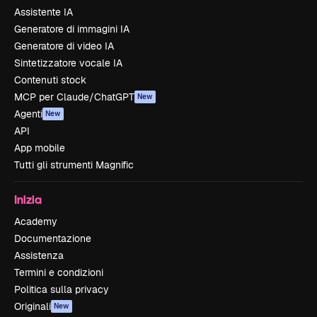
Assistente IA
Generatore di immagini IA
Generatore di video IA
Sintetizzatore vocale IA
Contenuti stock
MCP per Claude/ChatGPT
New
Agenti
New
API
App mobile
Tutti gli strumenti Magnific
Inizia
Academy
Documentazione
Assistenza
Termini e condizioni
Politica sulla privacy
Originali
New