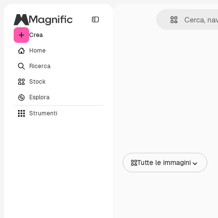
Crea
Home
Ricerca
Stock
Esplora
Strumenti
Tutte le immagini
Tutte le immagini
Vettori
Illustrazioni
Foto
PSD
Modelli