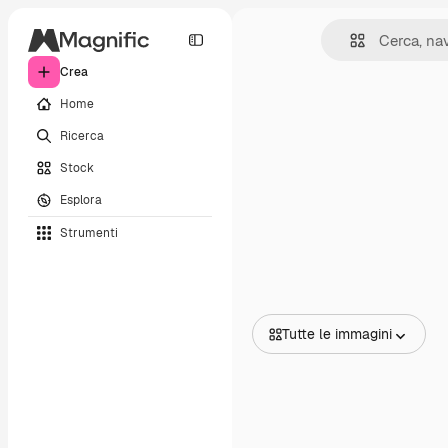
Crea
Home
Ricerca
Stock
Esplora
Strumenti
Tutte le immagini
Tutte le immagini
Vettori
Illustrazioni
Foto
PSD
Modelli