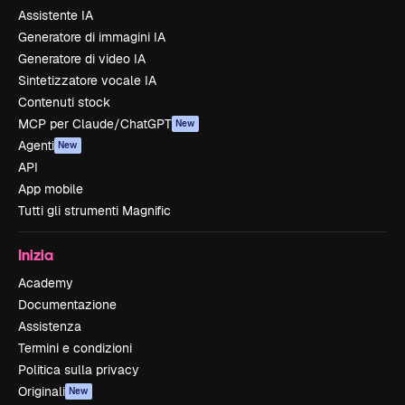
Assistente IA
Generatore di immagini IA
Generatore di video IA
Sintetizzatore vocale IA
Contenuti stock
MCP per Claude/ChatGPT
New
Agenti
New
API
App mobile
Tutti gli strumenti Magnific
Inizia
Academy
Documentazione
Assistenza
Termini e condizioni
Politica sulla privacy
Originali
New