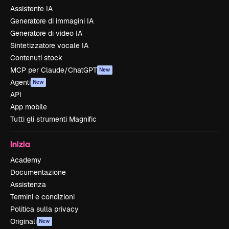
Assistente IA
Generatore di immagini IA
Generatore di video IA
Sintetizzatore vocale IA
Contenuti stock
MCP per Claude/ChatGPT
New
Agenti
New
API
App mobile
Tutti gli strumenti Magnific
Inizia
Academy
Documentazione
Assistenza
Termini e condizioni
Politica sulla privacy
Originali
New