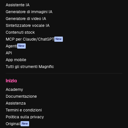
Assistente IA
Generatore di immagini IA
Generatore di video IA
Sintetizzatore vocale IA
Contenuti stock
MCP per Claude/ChatGPT
New
Agenti
New
API
App mobile
Tutti gli strumenti Magnific
Inizia
Academy
Documentazione
Assistenza
Termini e condizioni
Politica sulla privacy
Originali
New