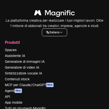
La piattaforma creativa per realizzare i tuoi migliori lavori. Oltre
1 milione di abbonati tra creativi, imprese, agenzie e studi.
Italiano
Prodotti
Spaces
Assistente IA
Generatore di immagini IA
Generatore di video IA
Sintetizzatore vocale IA
Contenuti stock
MCP per Claude/ChatGPT
New
Agenti
New
API
App mobile
Tutti gli strumenti Magnific