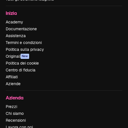
Inizia
Academy
Documentazione
Assistenza
Termini e condizioni
Politica sulla privacy
Originali
New
Politica dei cookie
Centro di fiducia
Affiliati
Aziende
Azienda
Prezzi
Chi siamo
Recensioni
Lavora con noi